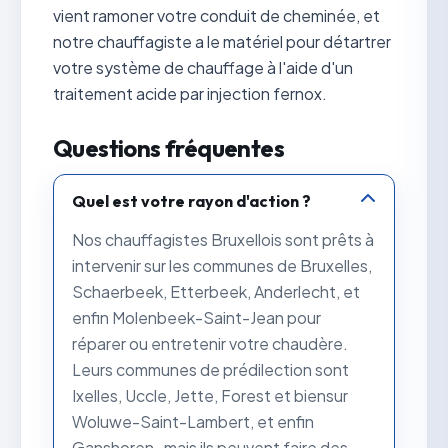
vient ramoner votre conduit de cheminée, et
notre chauffagiste a le matériel pour détartrer
votre système de chauffage à l'aide d'un
traitement acide par injection fernox.
Questions fréquentes
Quel est votre rayon d'action ?
Nos chauffagistes Bruxellois sont prêts à
intervenir sur les communes de Bruxelles,
Schaerbeek, Etterbeek, Anderlecht, et
enfin Molenbeek-Saint-Jean pour
réparer ou entretenir votre chaudère.
Leurs communes de prédilection sont
Ixelles, Uccle, Jette, Forest et biensur
Woluwe-Saint-Lambert, et enfin
Ganshoren , mais ils peuvent faire des