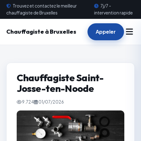
Trouvez et contactez le meilleur
7j/7 -
chauffagiste de Bruxelles
intervention rapide
Chauffagiste à Bruxelles
Appeler
Chauffagiste Saint-
Josse-ten-Noode
9.724
01/07/2026