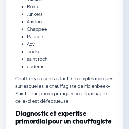
Bulex
Junkers
Ariston
Chappee
Radson
Acv
juncker
saint roch
buderus
Chaffoteaux sont autant d'exemples marques
sur lesquelles le chauffagiste de Molenbeek-
Saint-Jean pourra pratiquer un dépannage si
celle-ci est défectueuse .
Diagnostic et expertise
primordial pour un chauffagiste