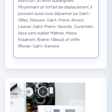
Boitsfort, et enfin Auderghem.
Moyennant un forfait de déplacement, il
peuvent aussi vous dépanner sur Saint-
Gilles, Woluwe-Saint-Pierre, Anvers,
Leeuw-Saint-Pierre, Vilvorde, Zaventem,
Asse sans oublier Malines, Meise,
Kraainem, Braine-l'Alleud, et enfin
Rhode-Saint-Genese.