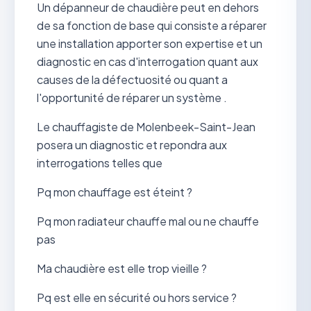
Un dépanneur de chaudière peut en dehors
de sa fonction de base qui consiste a réparer
une installation apporter son expertise et un
diagnostic en cas d'interrogation quant aux
causes de la défectuosité ou quant a
l'opportunité de réparer un système .
Le chauffagiste de Molenbeek-Saint-Jean
posera un diagnostic et repondra aux
interrogations telles que
Pq mon chauffage est éteint ?
Pq mon radiateur chauffe mal ou ne chauffe
pas
Ma chaudière est elle trop vieille ?
Pq est elle en sécurité ou hors service ?