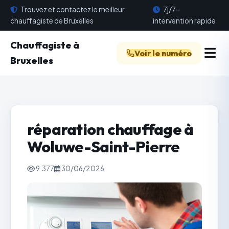
Trouvez et contactez le meilleur
7j/7 -
chauffagiste de Bruxelles
intervention rapide
Chauffagiste à
Voir le numéro
Bruxelles
réparation chauffage à
Woluwe-Saint-Pierre
9.377
30/06/2026