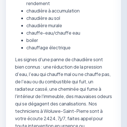
rendement
chaudière à accumulation
chaudière au sol
chaudière murale
chauffe-eau/chauffe eau
boiler
chauffage électrique
Les signes d'une panne de chaudière sont
bien connus : une réduction de la pression
d'eau, l'eau qui chauffe mal ou ne chauffe pas,
de l'eau ou du combustible qui fuit, un
radiateur cassé, une cheminée qui fume à
l'intérieur de l'immeuble, des mauvaises odeurs
qui se dégagent des canalisations. Nos
techniciens à Woluwe-Saint-Pierre sont à
votre écoute 2424, 7j/7, faites appel pour
toute intervention en urgence ou